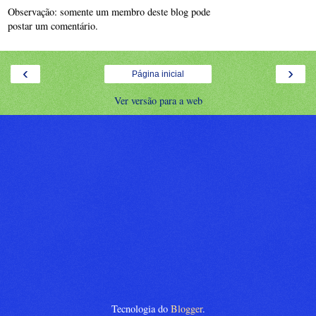
Observação: somente um membro deste blog pode
postar um comentário.
‹
›
Página inicial
Ver versão para a web
Tecnologia do
Blogger
.