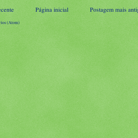
ecente
Página inicial
Postagem mais anti
rios (Atom)