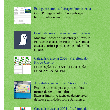
Paisagem natural x Paisagem humanizada
Obs.: Paisagem cultural = a paisagem
humanizada ou modificada
Contos de assombração com interpretação
Módulo: Contos de assombração Texto 1:
Fantasmas chateados Ela entrou. Subiu as
escadas, curiosa para saber de onde vinha
aquele...
Calendário escolar 2026 - Prefeitura do
Rio de Janeiro
EDUCAÇÃO INFANTIL EDUCAÇÃO
FUNDAMENTAL EJA
Atividades com o filme Extraordinário
Esse mês de maio passei para minhas
turmas de sexto ano o filme
Extraordinário. A ideia era desenvolver
debates e atividades sobre Bullying....
Calendário escolar 2024 - Prefeitura do