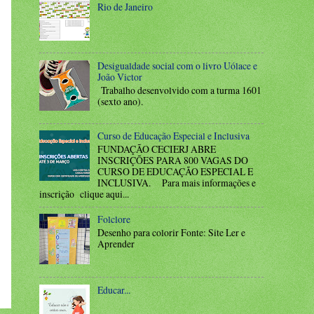
Rio de Janeiro
Desigualdade social com o livro Uólace e
João Victor
Trabalho desenvolvido com a turma 1601
(sexto ano).
Curso de Educação Especial e Inclusiva
FUNDAÇÃO CECIERJ ABRE
INSCRIÇÕES PARA 800 VAGAS DO
CURSO DE EDUCAÇÃO ESPECIAL E
INCLUSIVA. Para mais informações e
inscrição clique aqui...
Folclore
Desenho para colorir Fonte: Site Ler e
Aprender
Educar...