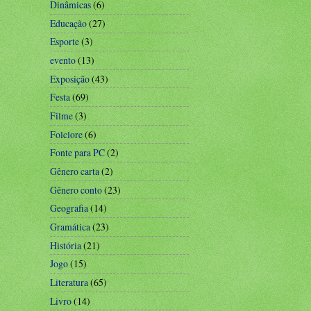
Dinâmicas
(6)
Educação
(27)
Esporte
(3)
evento
(13)
Exposição
(43)
Festa
(69)
Filme
(3)
Folclore
(6)
Fonte para PC
(2)
Gênero carta
(2)
Gênero conto
(23)
Geografia
(14)
Gramática
(23)
História
(21)
Jogo
(15)
Literatura
(65)
Livro
(14)