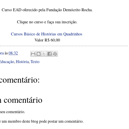
Curso EAD oferecido pela Fundação Demócrito Rocha.
Clique no curso e faça sua inscrição.
Cursos Básico de Histórias em Quadrinhos
Valor R$ 60,00
ora
às
08:32
Educação
,
História
,
Texto
omentário:
m comentário
 seu comentário.
 um membro deste blog pode postar um comentário.