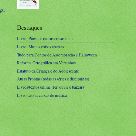
ga
Destaques
Livro: Poesia e outras coisas mais
Livro: Muitas coisas abertas
Tudo para Contos de Assombração e Halloween
Reforma Ortográfica em Versinhos
Estatuto da Criança e do Adolescente
Aulas Prontas (todas as séries e disciplinas)
Livros/textos online (ler, ouvir e baixar)
Livro Leo as caixas de música