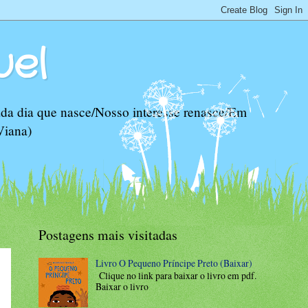
uel
da dia que nasce/Nosso interesse renasce/Em
Viana)
Postagens mais visitadas
Livro O Pequeno Príncipe Preto (Baixar)
Clique no link para baixar o livro em pdf.
Baixar o livro