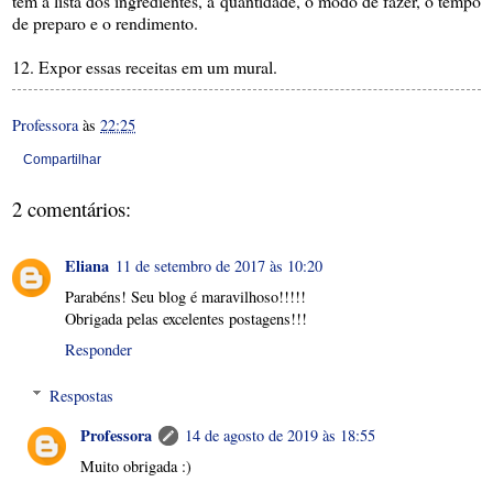
tem a lista dos ingredientes, a quantidade, o modo de fazer, o tempo
de preparo e o rendimento.
12. Expor essas receitas em um mural.
Professora
às
22:25
Compartilhar
2 comentários:
Eliana
11 de setembro de 2017 às 10:20
Parabéns! Seu blog é maravilhoso!!!!!
Obrigada pelas excelentes postagens!!!
Responder
Respostas
Professora
14 de agosto de 2019 às 18:55
Muito obrigada :)