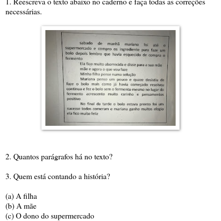
1. Reescreva o texto abaixo no caderno e faça todas as correções
necessárias.
2. Quantos parágrafos há no texto?
3. Quem está contando a história?
(a) A filha
(b) A mãe
(c) O dono do supermercado