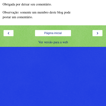
Obrigada por deixar seu comentário.
Observação: somente um membro deste blog pode
postar um comentário.
‹
›
Página inicial
Ver versão para a web