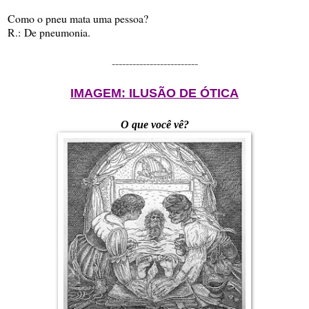
Como o pneu mata uma pessoa?
R.:
De pneumonia.
-------------------------
IMAGEM: ILUSÃO DE ÓTICA
O que você vê?