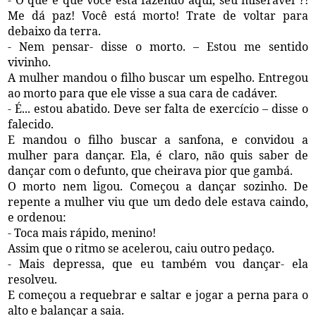
Me dá paz! Você está morto! Trate de voltar para
debaixo da terra.
- Nem pensar- disse o morto. – Estou me sentido
vivinho.
A mulher mandou o filho buscar um espelho. Entregou
ao morto para que ele visse a sua cara de cadáver.
- É... estou abatido. Deve ser falta de exercício – disse o
falecido.
E mandou o filho buscar a sanfona, e convidou a
mulher para dançar. Ela, é claro, não quis saber de
dançar com o defunto, que cheirava pior que gambá.
O morto nem ligou. Começou a dançar sozinho. De
repente a mulher viu que um dedo dele estava caindo,
e ordenou:
- Toca mais rápido, menino!
Assim que o ritmo se acelerou, caiu outro pedaço.
- Mais depressa, que eu também vou dançar- ela
resolveu.
E começou a requebrar e saltar e jogar a perna para o
alto e balançar a saia.