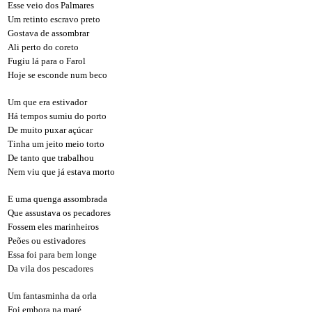
Esse veio dos Palmares
Um retinto escravo preto
Gostava de assombrar
Ali perto do coreto
Fugiu lá para o Farol
Hoje se esconde num beco
Um que era estivador
Há tempos sumiu do porto
De muito puxar açúcar
Tinha um jeito meio torto
De tanto que trabalhou
Nem viu que já estava morto
E uma quenga assombrada
Que assustava os pecadores
Fossem eles marinheiros
Peões ou estivadores
Essa foi para bem longe
Da vila dos pescadores
Um fantasminha da orla
Foi embora na maré