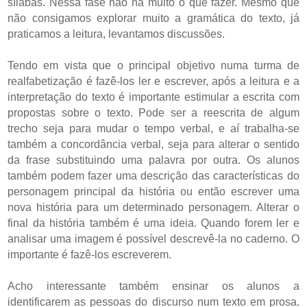
sílabas. Nessa fase não há muito o que fazer. Mesmo que
não consigamos explorar muito a gramática do texto, já
praticamos a leitura, levantamos discussões.
Tendo em vista que o principal objetivo numa turma de
realfabetização é fazê-los ler e escrever, após a leitura e a
interpretação do texto é importante estimular a escrita com
propostas sobre o texto. Pode ser a reescrita de algum
trecho seja para mudar o tempo verbal, e aí trabalha-se
também a concordância verbal, seja para alterar o sentido
da frase substituindo uma palavra por outra. Os alunos
também podem fazer uma descrição das características do
personagem principal da história ou então escrever uma
nova história para um determinado personagem. Alterar o
final da história também é uma ideia. Quando forem ler e
analisar uma imagem é possível descrevê-la no caderno. O
importante é fazê-los escreverem.
Acho interessante também ensinar os alunos a
identificarem as pessoas do discurso num texto em prosa.