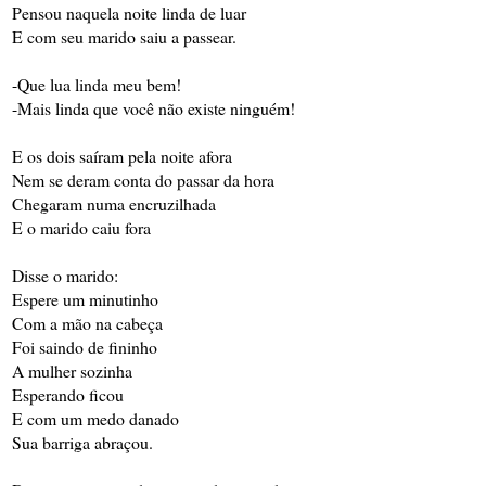
Pensou naquela noite linda de luar
E com seu marido saiu a passear.
-Que lua linda meu bem!
-Mais linda que você não existe ninguém!
E os dois saíram pela noite afora
Nem se deram conta do passar da hora
Chegaram numa encruzilhada
E o marido caiu fora
Disse o marido:
Espere um minutinho
Com a mão na cabeça
Foi saindo de fininho
A mulher sozinha
Esperando ficou
E com um medo danado
Sua barriga abraçou.