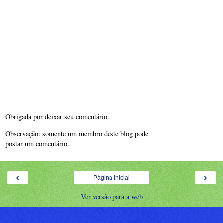
Obrigada por deixar seu comentário.
Observação: somente um membro deste blog pode
postar um comentário.
‹
›
Página inicial
Ver versão para a web