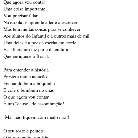
Que agora vou contar
Uma coisa importante
Vou precisar falar
Na escola se aprende a ler e a escrever
Mas tem muitas coisas para se conhecer
Aos alunos do Infantil e a outros mais de mil
Uma delas é a poesia escrita em cordel
Esta literatura faz parte da cultura
Que enriquece o Brasil.
Para entender a história
Prestem muita atenção
Fechando bem a boquinha
E cole o bumbum no chão
O que agora vou contar
É um “causo” de assombração!
-Mas não fiquem com medo não!!
O seu rosto é peludo
O corpo muito esquisito