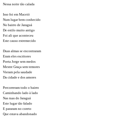
Nessa noite tão calada
Isso foi em Maceió
Num lugar bem conhecido
No bairro de Jaraguá
De estilo muito antigo
Foi ali que aconteceu
Este causo estremecido
Duas almas se encontraram
Eram eles escritores
Poeta Jorge sem medos
Mestre Graça sem temores
Vieram pela saudade
Da cidade e dos amores
Percorreram todo o bairro
Caminhando lado à lado
Nas ruas do Jaraguá
Este lugar tão falado
E pararam no coreto
Que estava abandonado