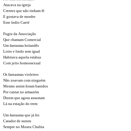
Atacava na igreja
Crentes que não tinham fé
E gostava de morder
Esse índio Caeté
Fugiu da Associação
Que chamam Comercial
Um fantasma holandês
Loiro e lindo sem igual
Habitava aquela estátua
Com jeito homossexual
Os fantasmas violeiros
Não zoavam com ninguém
Mesmo assim foram banidos
Por cantar no armazém
Dizem que agora assustam
Lá na estação do trem
Um fantasma que já foi
Catador de sururu
Sempre no Museu Chalita