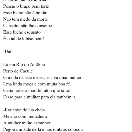
Possui o braço bem forte
Esse bicho não é bonito
Não tem medo da morte
Canseira não lhe consome
Esse bicho esquisito
É o tal de lobisomem!
-Uai!
Lá em Rio do Antônio
Perto de Caculé
Grávida de sete meses, estava uma mulher
Uma linda moça e com muita boa fé.
Certa noite o marido falou que ia sair
Disse para a mulher para ela também ir.
-Era noite de lua cheia
Mesmo com tremedeira
A mulher muito estranhou
Pegou um xale de lã e nos ombros colocou