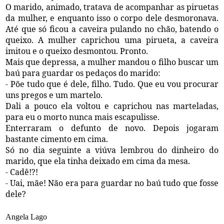
O marido, animado, tratava de acompanhar as piruetas
da mulher, e enquanto isso o corpo dele desmoronava.
Até que só ficou a caveira pulando no chão, batendo o
queixo. A mulher caprichou uma pirueta, a caveira
imitou e o queixo desmontou. Pronto.
Mais que depressa, a mulher mandou o filho buscar um
baú para guardar os pedaços do marido:
- Põe tudo que é dele, filho. Tudo. Que eu vou procurar
uns pregos e um martelo.
Dali a pouco ela voltou e caprichou nas marteladas,
para eu o morto nunca mais escapulisse.
Enterraram o defunto de novo. Depois jogaram
bastante cimento em cima.
Só no dia seguinte a viúva lembrou do dinheiro do
marido, que ela tinha deixado em cima da mesa.
- Cadê!?!
- Uai, mãe! Não era para guardar no baú tudo que fosse
dele?
Angela Lago