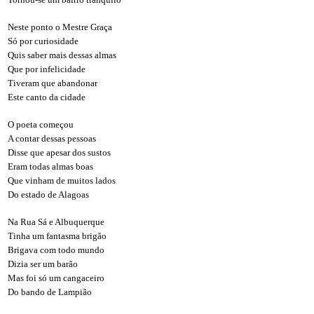
Neste ponto o Mestre Graça
Só por curiosidade
Quis saber mais dessas almas
Que por infelicidade
Tiveram que abandonar
Este canto da cidade
O poeta começou
A contar dessas pessoas
Disse que apesar dos sustos
Eram todas almas boas
Que vinham de muitos lados
Do estado de Alagoas
Na Rua Sá e Albuquerque
Tinha um fantasma brigão
Brigava com todo mundo
Dizia ser um barão
Mas foi só um cangaceiro
Do bando de Lampião