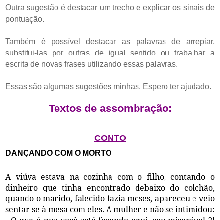
Outra sugestão é destacar um trecho e explicar os sinais de
pontuação.
Também é possível destacar as palavras de arrepiar,
substitui-las por outras de igual sentido ou trabalhar a
escrita de novas frases utilizando essas palavras.
Essas são algumas sugestões minhas. Espero ter ajudado.
Te
xtos de assombração:
CONTO
DANÇANDO COM O MORTO
A viúva estava na cozinha com o filho, contando o
dinheiro que tinha encontrado debaixo do colchão,
quando o marido, falecido fazia meses, apareceu e veio
sentar-se à mesa com eles. A mulher e não se intimidou:
- O que é que você está fazendo aqui, seu miserável ?!