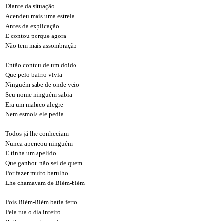
Diante da situação
Acendeu mais uma estrela
Antes da explicação
E contou porque agora
Não tem mais assombração
Então contou de um doido
Que pelo bairro vivia
Ninguém sabe de onde veio
Seu nome ninguém sabia
Era um maluco alegre
Nem esmola ele pedia
Todos já lhe conheciam
Nunca aperreou ninguém
E tinha um apelido
Que ganhou não sei de quem
Por fazer muito barulho
Lhe chamavam de Blém-blém
Pois Blém-Blém batia ferro
Pela rua o dia inteiro