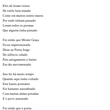
Eles ali leram versos
De estilo bem rimado
Como em muitos outros muros
Por onde tinham passado
Leram todos os poemas
Que alguém tinha pintado
Foi então que Mestre Graça
Ficou impressionado
Disse ao Poeta Jorge
Do silêncio calado
Pois antigamente o bairro
Era tão movimentado
Isso foi há muito tempo
Quando aqui tinha voltado
Este bairro portuário
Foi bastante assombrado
Com muitas almas penadas
E o povo assustado
Foi então que o poeta