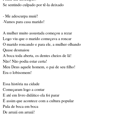
Se sentindo culpado por tê-la deixado
- Me adescurpa muié!
-Vamos para casa marido!
A mulher muito assustada começou a rezar
Logo viu que o marido começava a roncar
O marido roncando e para ele, a mulher olhando
Quase desmaiou
A boca toda aberta, os dentes cheios de lã!
Não! Não podia estar certa!
Meu Deus aquele homem, o pai de seu filho!
Era o lobisomem!
Essa história na cidade
Começaram logo a contar
E até em livro didático ela foi parar
É assim que acontece com a cultura popular
Pula de boca em boca
De arraiá em arraiá!