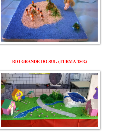
RIO GRANDE DO SUL (TURMA 1802)