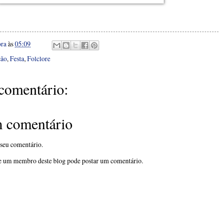
ora
às
05:09
ção
,
Festa
,
Folclore
omentário:
m comentário
 seu comentário.
 um membro deste blog pode postar um comentário.