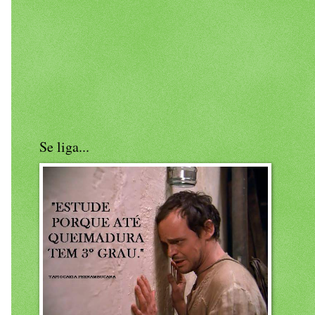
Se liga...