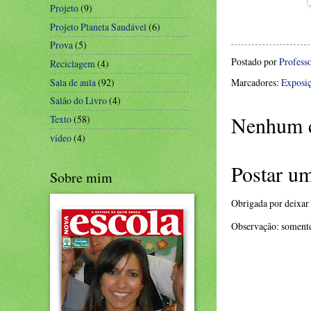
Projeto
(9)
Projeto Planeta Saudável
(6)
Prova
(5)
Postado por
Profess
Reciclagem
(4)
Marcadores:
Exposi
Sala de aula
(92)
Salão do Livro
(4)
Nenhum c
Texto
(58)
vídeo
(4)
Postar u
Sobre mim
Obrigada por deixar
Observação: somente