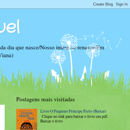
uel
da dia que nasce/Nosso interesse renasce/Em
Viana)
Postagens mais visitadas
Livro O Pequeno Príncipe Preto (Baixar)
Clique no link para baixar o livro em pdf.
Baixar o livro