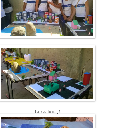
Lenda: Iemanjá