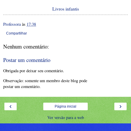
Livros infantis
Professora
às
17:38
Compartilhar
Nenhum comentário:
Postar um comentário
Obrigada por deixar seu comentário.
Observação: somente um membro deste blog pode
postar um comentário.
‹
›
Página inicial
Ver versão para a web